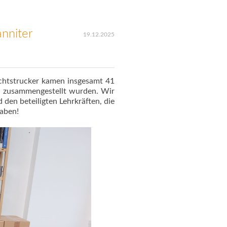
nniter
19.12.2025
achtstrucker kamen insgesamt 41
n zusammengestellt wurden. Wir
den beteiligten Lehrkräften, die
haben!