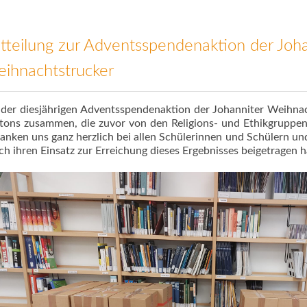
tteilung zur Adventsspendenaktion der Joha
ihnachtstrucker
 der diesjährigen Adventsspendenaktion der Johanniter Weihn
tons zusammen, die zuvor von den Religions- und Ethikgruppe
anken uns ganz herzlich bei allen Schülerinnen und Schülern und 
ch ihren Einsatz zur Erreichung dieses Ergebnisses beigetragen 