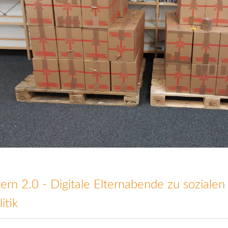
tern 2.0 - Digitale Elternabende zu soziale
litik