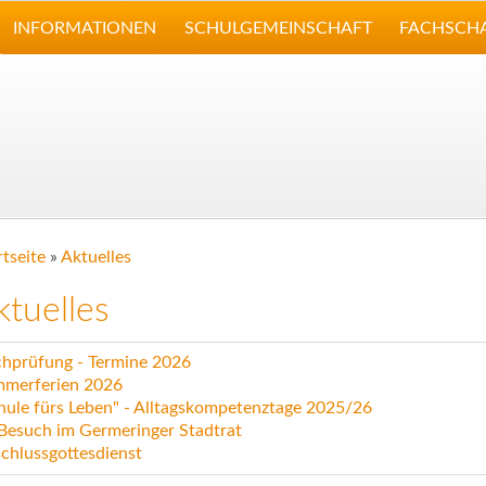
INFORMATIONEN
SCHULGEMEINSCHAFT
FACHSCH
rtseite
»
Aktuelles
ktuelles
hprüfung - Termine 2026
merferien 2026
hule fürs Leben" - Alltagskompetenztage 2025/26
Besuch im Germeringer Stadtrat
chlussgottesdienst