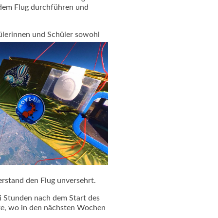
 dem Flug durchführen und
hülerinnen und Schüler sowohl
erstand den Flug unversehrt.
ei Stunden nach dem Start des
te, wo in den nächsten Wochen