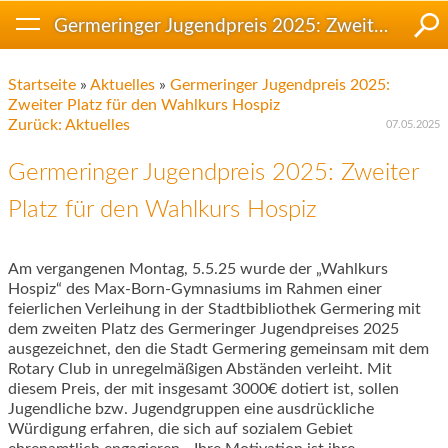
Germeringer Jugendpreis 2025: Zweiter Platz für den Wahlkurs Hospiz
Startseite
»
Aktuelles
»
Germeringer Jugendpreis 2025:
Zweiter Platz für den Wahlkurs Hospiz
Zurück: Aktuelles
07.05.2025
Germeringer Jugendpreis 2025: Zweiter
Platz für den Wahlkurs Hospiz
Am vergangenen Montag, 5.5.25 wurde der „Wahlkurs
Hospiz“ des Max-Born-Gymnasiums im Rahmen einer
feierlichen Verleihung in der Stadtbibliothek Germering mit
dem zweiten Platz des Germeringer Jugendpreises 2025
ausgezeichnet, den die Stadt Germering gemeinsam mit dem
Rotary Club in unregelmäßigen Abständen verleiht. Mit
diesem Preis, der mit insgesamt 3000€ dotiert ist, sollen
Jugendliche bzw. Jugendgruppen eine ausdrückliche
Würdigung erfahren, die sich auf sozialem Gebiet