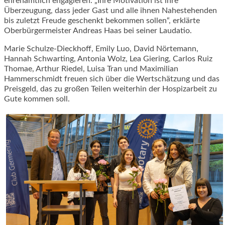
ehrenamtlich engagieren. „Ihre Motivation ist ihre
Überzeugung, dass jeder Gast und alle ihnen Nahestehenden
bis zuletzt Freude geschenkt bekommen sollen“, erklärte
Oberbürgermeister Andreas Haas bei seiner Laudatio.
Marie Schulze-Dieckhoff, Emily Luo, David Nörtemann,
Hannah Schwarting, Antonia Wolz, Lea Giering, Carlos Ruiz
Thomae, Arthur Riedel, Luisa Tran und Maximilian
Hammerschmidt freuen sich über die Wertschätzung und das
Preisgeld, das zu großen Teilen weiterhin der Hospizarbeit zu
Gute kommen soll.