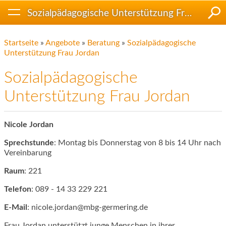
Sozialpädagogische Unterstützung Frau Jordan
Startseite
»
Angebote
»
Beratung
»
Sozialpädagogische
Unterstützung Frau Jordan
Sozialpädagogische
Unterstützung Frau Jordan
Nicole Jordan
Sprechstunde
:
Montag bis Donnerstag von 8 bis 14 Uhr nach
Vereinbarung
Raum
: 221
Telefon
: 089 - 14 33 229 221
E-Mail
: nicole.jordan@mbg-germering.de
Frau Jordan unterstützt junge Menschen in ihrer