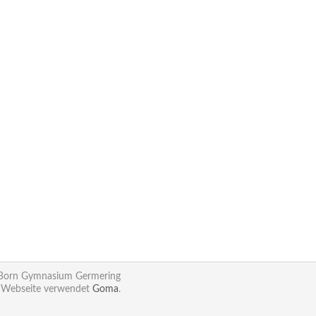
 Born Gymnasium Germering
 Webseite verwendet
Goma
.