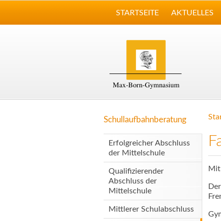
STARTSEITE
AKTUELLES
Sta
Schullaufbahnberatung
F
Erfolgreicher Abschluss
der Mittelschule
Mit
Qualifizierender
Abschluss der
Der
Mittelschule
Fre
Mittlerer Schulabschluss
Gym