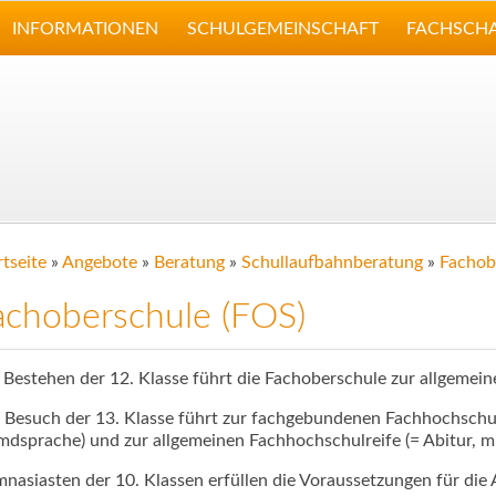
INFORMATIONEN
SCHULGEMEINSCHAFT
FACHSCH
rtseite
»
Angebote
»
Beratung
»
Schullaufbahnberatung
»
Fachob
achoberschule (FOS)
 Bestehen der 12. Klasse führt die Fachoberschule zur allgemei
 Besuch der 13. Klasse führt zur fachgebundenen Fachhochschul
mdsprache) und zur allgemeinen Fachhochschulreife (= Abitur, m
nasiasten der 10. Klassen erfüllen die Voraussetzungen für die