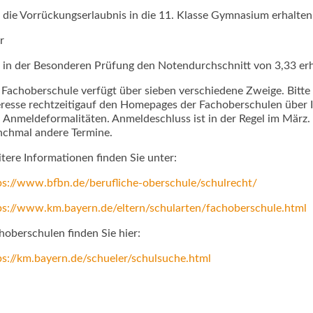
die Vorrückungserlaubnis in die 11. Klasse Gymnasium erhalte
r
in der Besonderen Prüfung den Notendurchschnitt von 3,33 er
 Fachoberschule verfügt über sieben verschiedene Zweige. Bitte 
eresse rechtzeitigauf den Homepages der Fachoberschulen über 
 Anmeldeformalitäten. Anmeldeschluss ist in der Regel im März
chmal andere Termine.
tere Informationen finden Sie unter:
ps://www.bfbn.de/berufliche-oberschule/schulrecht/
ps://www.km.bayern.de/eltern/schularten/fachoberschule.html
hoberschulen finden Sie hier:
ps://km.bayern.de/schueler/schulsuche.html