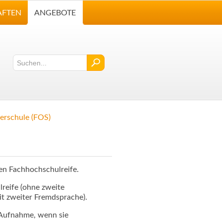
AFTEN
ANGEBOTE
erschule (FOS)
nen Fachhochschulreife.
reife (ohne zweite
it zweiter Fremdsprache).
 Aufnahme, wenn sie