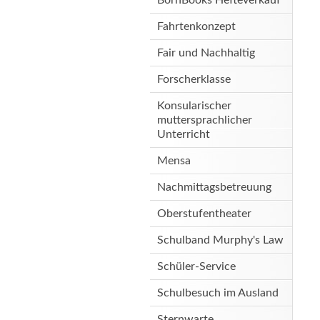
Fahrtenkonzept
Fair und Nachhaltig
Forscherklasse
Konsularischer
muttersprachlicher
Unterricht
Mensa
Nachmittagsbetreuung
Oberstufentheater
Schulband Murphy's Law
Schüler-Service
Schulbesuch im Ausland
Sternwarte