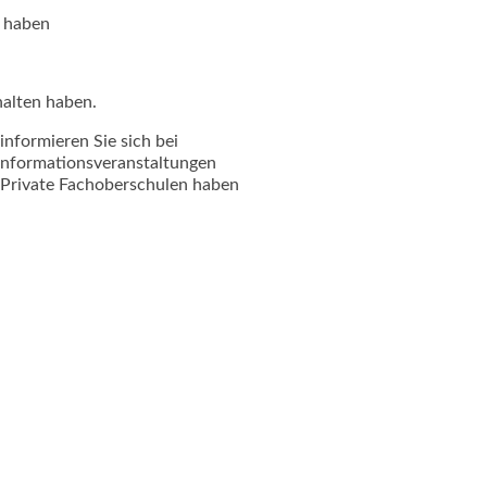
n haben
halten haben.
informieren Sie sich bei
Informationsveranstaltungen
. Private Fachoberschulen haben