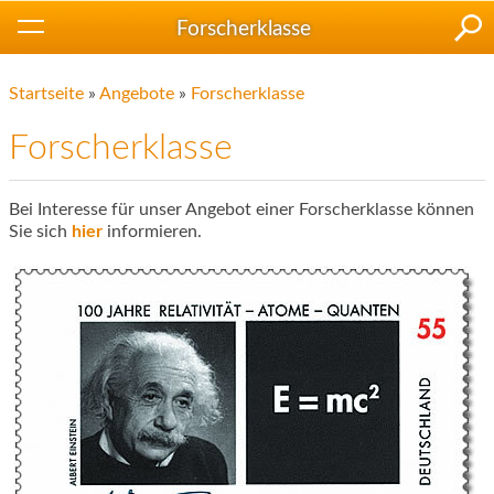
Forscherklasse
Startseite
»
Angebote
»
Forscherklasse
Forscherklasse
Bei Interesse für unser Angebot einer Forscherklasse können
Sie sich
hier
informieren.