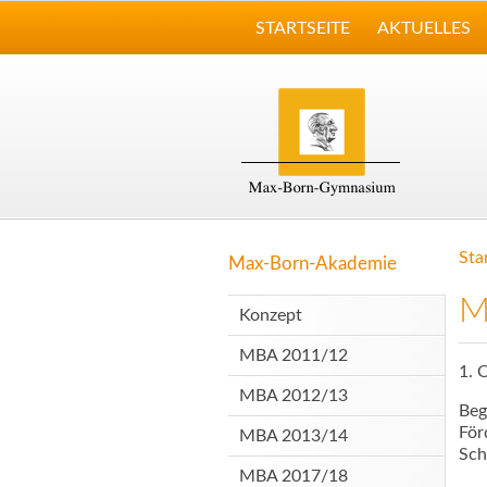
STARTSEITE
AKTUELLES
Sta
Max-Born-Akademie
M
Konzept
MBA 2011/12
1. 
MBA 2012/13
Beg
För
MBA 2013/14
Sch
MBA 2017/18