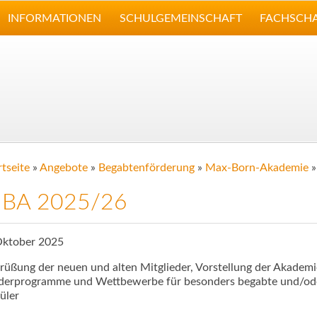
INFORMATIONEN
SCHULGEMEINSCHAFT
FACHSCH
rtseite
»
Angebote
»
Begabtenförderung
»
Max-Born-Akademie
BA 2025/26
Oktober 2025
rüßung der neuen und alten Mitglieder, Vorstellung der Akademi
derprogramme und Wettbewerbe für besonders begabte und/ode
üler