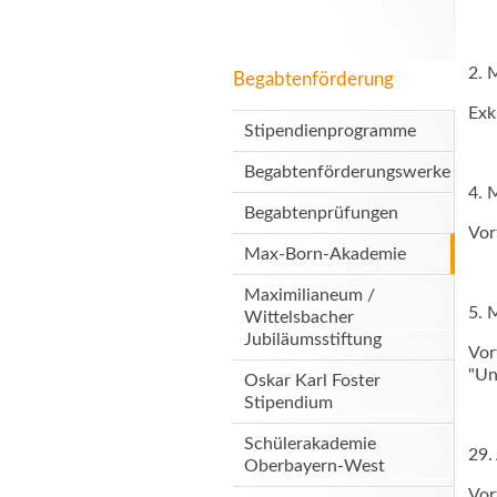
2. 
Begabtenförderung
Exk
Stipendienprogramme
Begabtenförderungswerke
4. 
Begabtenprüfungen
Vor
Max-Born-Akademie
Maximilianeum /
5.
Wittelsbacher
Jubiläumsstiftung
Vor
"Un
Oskar Karl Foster
Stipendium
Schülerakademie
29.
Oberbayern-West
Vor