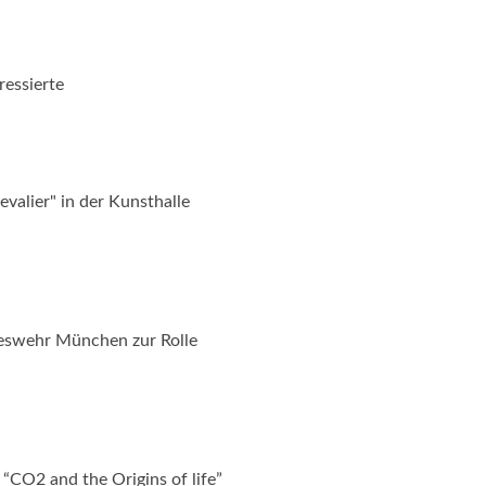
ressierte
valier" in der Kunsthalle
deswehr München zur Rolle
 “CO2 and the Origins of life”