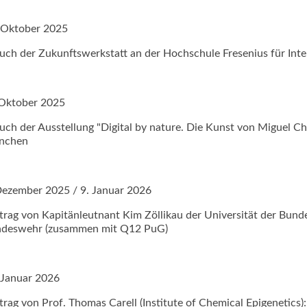
 Oktober 2025
uch der Zukunftswerkstatt an der Hochschule Fresenius für Inte
Oktober 2025
uch der Ausstellung "Digital by nature. Die Kunst von Miguel Che
nchen
Dezember 2025 / 9. Januar 2026
trag von Kapitänleutnant Kim Zöllikau der Universität der Bun
deswehr (zusammen mit Q12 PuG)
 Januar 2026
trag von Prof. Thomas Carell (Institute of Chemical Epigenetics):