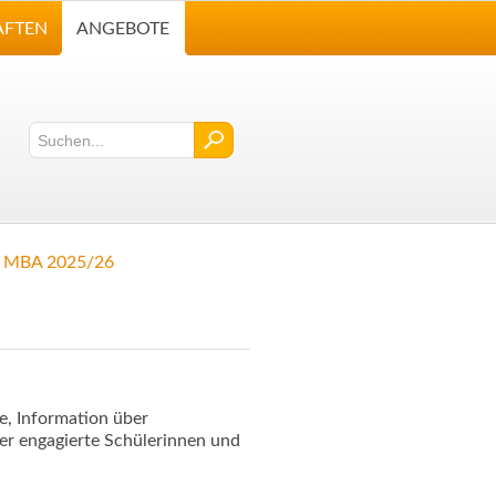
AFTEN
ANGEBOTE
»
MBA 2025/26
e, Information über
r engagierte Schülerinnen und