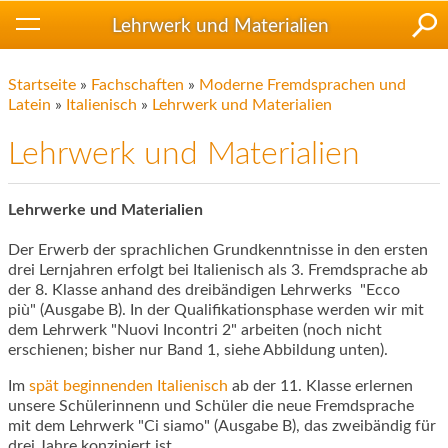
Lehrwerk und Materialien
Startseite
»
Fachschaften
»
Moderne Fremdsprachen und
Latein
»
Italienisch
»
Lehrwerk und Materialien
Lehrwerk und Materialien
Lehrwerke und Materialien
Der Erwerb der sprachlichen Grundkenntnisse in den ersten
drei Lernjahren erfolgt bei Italienisch als 3. Fremdsprache ab
der 8. Klasse anhand des dreibändigen Lehrwerks "Ecco
più" (Ausgabe B). In der Qualifikationsphase werden wir mit
dem Lehrwerk "Nuovi Incontri 2" arbeiten (noch nicht
erschienen; bisher nur Band 1, siehe Abbildung unten).
Im
spät beginnenden Italienisch
ab der 11. Klasse erlernen
unsere Schülerinnenn und Schüler die neue Fremdsprache
mit dem Lehrwerk "Ci siamo" (Ausgabe B), das zweibändig für
drei Jahre konzipiert ist.