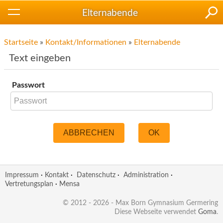
Elternabende
Startseite
»
Kontakt/Informationen
»
Elternabende
Text eingeben
Passwort
ABBRECHEN
OK
Impressum
·
Kontakt
·
Datenschutz
·
Administration
·
Vertretungsplan
·
Mensa
© 2012 - 2026 - Max Born Gymnasium Germering
Diese Webseite verwendet
Goma
.