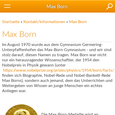
Max Born
Startseite
»
Kontakt/Informationen
»
Max Born
Max Born
Im August 1970 wurde aus dem Gymnasium Germering-
Unterpfaffenhofen das Max-Born-Gymnasium - und wir sind
stolz darauf, diesen Namen zu tragen. Max Born war nicht
nur ein herausragender Wissenschaftler, der 1954 den
Nobelpreis in Physik gewann (unter
https://www.nobelprize.org/prizes/physics/1954/born/facts/
finden sich Biographie, Nobel-Rede und Nobel-Bankett-Rede
Max Borns), sondern auch jemand, dem das Unterrichten und
Weitergeben von Wissen an junge Menschen ein echtes
Anliegen war.
Die Max-Born-Medaille wird an