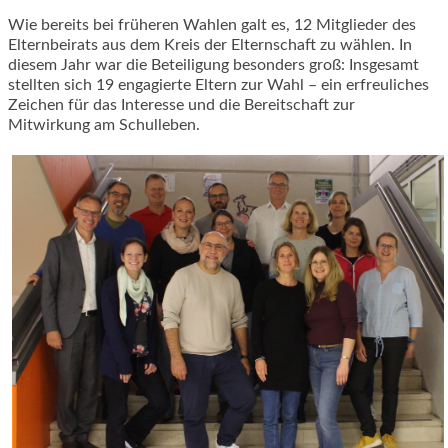
Wie bereits bei früheren Wahlen galt es, 12 Mitglieder des
Elternbeirats aus dem Kreis der Elternschaft zu wählen. In
diesem Jahr war die Beteiligung besonders groß: Insgesamt
stellten sich 19 engagierte Eltern zur Wahl – ein erfreuliches
Zeichen für das Interesse und die Bereitschaft zur
Mitwirkung am Schulleben.