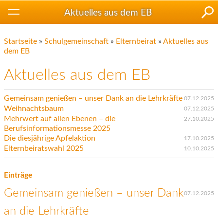
Aktuelles aus dem EB
Startseite
»
Schulgemeinschaft
»
Elternbeirat
»
Aktuelles aus
dem EB
Aktuelles aus dem EB
Gemeinsam genießen – unser Dank an die Lehrkräfte
07.12.2025
Weihnachtsbaum
07.12.2025
Mehrwert auf allen Ebenen – die
27.10.2025
Berufsinformationsmesse 2025
Die diesjährige Apfelaktion
17.10.2025
Elternbeiratswahl 2025
10.10.2025
Einträge
Gemeinsam genießen – unser Dank
07.12.2025
an die Lehrkräfte