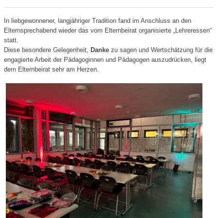
In liebgewonnener, langjähriger Tradition fand im Anschluss an den
Elternsprechabend wieder das vom Elternbeirat organisierte „Lehreressen“
statt.
Diese besondere Gelegenheit,
Danke
zu sagen und Wertschätzung für die
engagierte Arbeit der Pädagoginnen und Pädagogen auszudrücken, liegt
dem Elternbeirat sehr am Herzen.