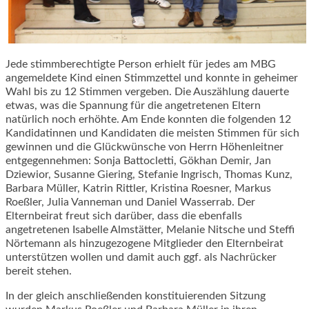
Jede stimmberechtigte Person erhielt für jedes am MBG
angemeldete Kind einen Stimmzettel und konnte in geheimer
Wahl bis zu 12 Stimmen vergeben. Die Auszählung dauerte
etwas, was die Spannung für die angetretenen Eltern
natürlich noch erhöhte. Am Ende konnten die folgenden 12
Kandidatinnen und Kandidaten die meisten Stimmen für sich
gewinnen und die Glückwünsche von Herrn Höhenleitner
entgegennehmen: Sonja Battocletti, Gökhan Demir, Jan
Dziewior, Susanne Giering, Stefanie Ingrisch, Thomas Kunz,
Barbara Müller, Katrin Rittler, Kristina Roesner, Markus
Roeßler, Julia Vanneman und Daniel Wasserrab. Der
Elternbeirat freut sich darüber, dass die ebenfalls
angetretenen Isabelle Almstätter, Melanie Nitsche und Steffi
Nörtemann als hinzugezogene Mitglieder den Elternbeirat
unterstützen wollen und damit auch ggf. als Nachrücker
bereit stehen.
In der gleich anschließenden konstituierenden Sitzung