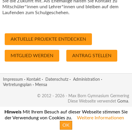
Sie die Zukunft mit. Als Ehemalige halten Sie Kontakt zu
Mitschüler*innen und Lehrer*innen und bleiben auf dem
Laufenden zum Schulgeschehen.
AKTUELLE PROJEKTE ENTDECKEN
MITGLIED WERDEN
ANTRAG STELLEN
Impressum
·
Kontakt
·
Datenschutz
·
Administration
·
Vertretungsplan
·
Mensa
© 2012 - 2026 - Max Born Gymnasium Germering
Diese Webseite verwendet
Goma
.
Hinweis
Mit Ihrem Besuch auf dieser Webseite stimmen Sie
der Verwendung von Cookies zu.
Weitere Informationen
OK