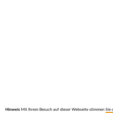
Hinweis
Mit Ihrem Besuch auf dieser Webseite stimmen Sie 