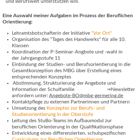
und Berufswelt unterstützen will.
Eine Auswahl meiner Aufgaben im Prozess der Beruflichen
Orientierung:
Lehramtsbotschafterin der Initiative
"Vor Ort"
Organisation des "Tages des Handwerks" für alle 10.
Klassen
Koordination der P-Seminar-Angbote und -wahl in
der Jahrgangsstufe 11
Einbindung der Studien- und Berufsorientierung in die
Gesamtkonzeption des MBG über Erstellung eines
entsprechenden Konzeptes
Abstimmung, Strukturierung der Angebote und
Information der Schulfamilie ⇒Newsletter
anfordern unter:
Angebote-BO@mbg-germering.de
Kontaktpflege zu externen Partnerinnen und Partnern
Umsetzung des
Konzeptes zur Berufs- und
Studienorientierung in der Oberstufe
Leitung des StuBo-Teams im Aufbaumodul zur
beruflichen Orienterung in der Qualifikationsphase
Entwicklung eines differenzierten, schulspezifischen
Curriculums zur Beruflichen Orientierung