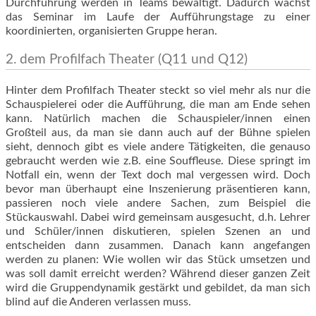
Durchführung werden in Teams bewältigt. Dadurch wächst
das Seminar im Laufe der Aufführungstage zu einer
koordinierten, organisierten Gruppe heran.
2. dem Profilfach Theater
(Q11 und Q12)
Hinter dem Profilfach Theater steckt so viel mehr als nur die
Schauspielerei oder die Aufführung, die man am Ende sehen
kann. Natürlich machen die Schauspieler/innen einen
Großteil aus, da man sie dann auch auf der Bühne spielen
sieht, dennoch gibt es viele andere Tätigkeiten, die genauso
gebraucht werden wie z.B. eine Souffleuse. Diese springt im
Notfall ein, wenn der Text doch mal vergessen wird. Doch
bevor man überhaupt eine Inszenierung präsentieren kann,
passieren noch viele andere Sachen, zum Beispiel die
Stückauswahl. Dabei wird gemeinsam ausgesucht, d.h. Lehrer
und Schüler/innen diskutieren, spielen Szenen an und
entscheiden dann zusammen. Danach kann angefangen
werden zu planen: Wie wollen wir das Stück umsetzen und
was soll damit erreicht werden? Während dieser ganzen Zeit
wird die Gruppendynamik gestärkt und gebildet, da man sich
blind auf die Anderen verlassen muss.