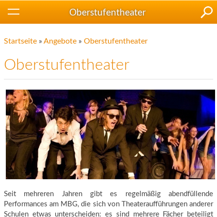
Oberstufentheater
Startseite
»
Angebote
»
Oberstufentheater
Oberstufentheater
Seit mehreren Jahren gibt es regelmäßig abendfüllende
Performances am MBG, die sich von Theateraufführungen anderer
Schulen etwas unterscheiden: es sind mehrere Fächer beteiligt