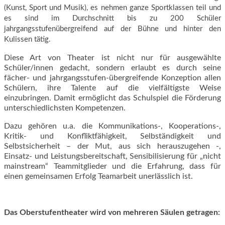
(Kunst, Sport und Musik), es nehmen ganze Sportklassen teil und
es sind im Durchschnitt bis zu 200 Schüler
jahrgangsstufenübergreifend auf der Bühne und hinter den
Kulissen tätig.
Diese Art von Theater ist nicht nur für ausgewählte
Schüler/innen gedacht, sondern erlaubt es durch seine
fächer- und jahrgangsstufen-übergreifende Konzeption allen
Schülern, ihre Talente auf die vielfältigste Weise
einzubringen. Damit ermöglicht das Schulspiel die Förderung
unterschiedlichsten Kompetenzen.
Dazu gehören u.a. die Kommunikations-, Kooperations-,
Kritik- und Konfliktfähigkeit, Selbständigkeit und
Selbstsicherheit – der Mut, aus sich herauszugehen -,
Einsatz- und Leistungsbereitschaft, Sensibilisierung für „nicht
mainstream“ Teammitglieder und die Erfahrung, dass für
einen gemeinsamen Erfolg Teamarbeit unerlässlich ist.
Das Oberstufentheater wird von mehreren Säulen getragen: