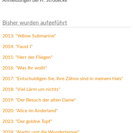
Anmeldungen bei Fr. Strödecke
Bisher wurden aufgeführt
2013: "Yellow Submarine"
2014: "Faust I"
2015: "Herr der Fliegen"
2016: "Was Ihr wollt"
2017: "Entschuldigen Sie, Ihre Zähne sind in meinem Hals"
2018: "Viel Lärm um nichts"
2019: "Der Besuch der alten Dame"
2020: "Alice im Anderland"
2023: "Der goldne Topf"
2024: "Aladin und die Wunderlampe"